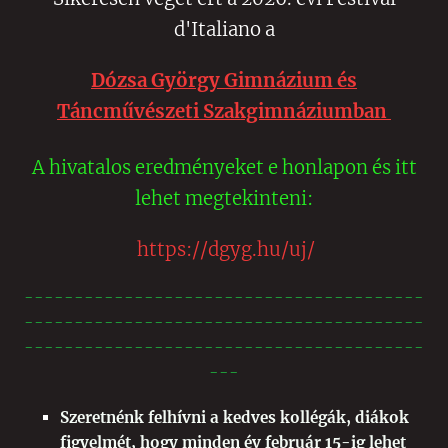
d'Italiano a
Dózsa György Gimnázium és
Táncművészeti Szakgimnáziumban
A hivatalos eredményeket e honlapon és itt
lehet megtekinteni:
https://dgyg.hu/uj/
----------------------------------------
----------------------------------------
----------------------------------------
---
Szeretnénk felhívni a kedves kollégák, diákok
figyelmét, hogy minden év február 15-ig lehet