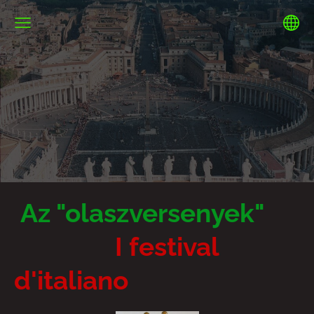
Az "olaszversenyek"
I festival
d'italiano