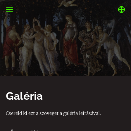
Galéria
Cseréld ki ezt a szöveget a galéria leírásával.