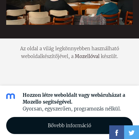
Az oldal a világ legkönnyebben használható
weboldalkészítőjével, a
Mozellóval
készült.
Hozzon létre weboldalt vagy webáruházat a
Mozello segítségével.
Gyorsan, egyszerűen, programozás nélkül.
Bővebb információ