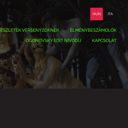
HUN
ITA
RÉSZLETEK VERSENYZŐKNEK
ÉLMÉNYBESZÁMOLÓK
OGONOVSKY EDIT NÍVÓDÍJ
KAPCSOLAT