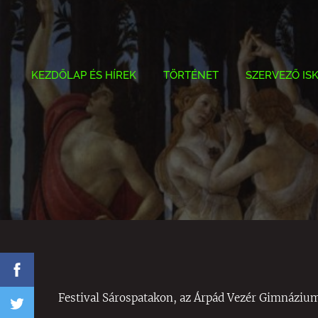
KEZDŐLAP ÉS HÍREK
TÖRTÉNET
SZERVEZŐ IS
Festival Sárospatakon, az Árpád Vezér Gimnáziu