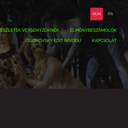
HUN
ITA
RÉSZLETEK VERSENYZŐKNEK
ÉLMÉNYBESZÁMOLÓK
OGONOVSKY EDIT NÍVÓDÍJ
KAPCSOLAT