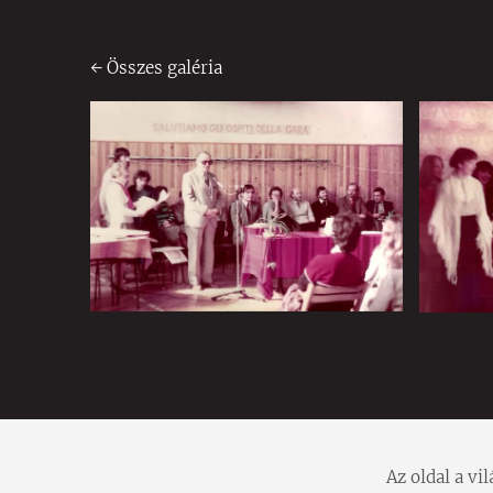
Összes galéria
Az oldal a v