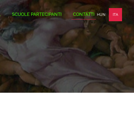
L
SCUOLE PARTECIPANTI
CONTATTI
HUN
ITA