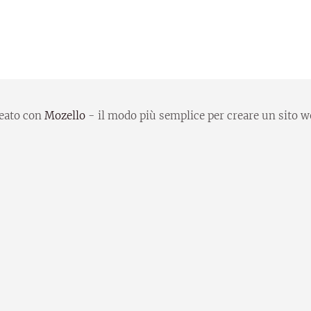
eato con
Mozello
- il modo più semplice per creare un sito w