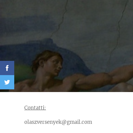
Contatti:
olaszversenyek@gmail.com